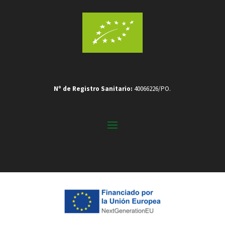
Nº de Registro Sanitario:
40066226/PO.